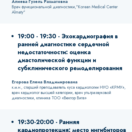
Алиева Гузель Рахматовна
Врач функциональной диагностики,"Korean Medical Center
Almaty"
19:00 - 19:30 - Эхокардиография в
ранней диагностике сердечной
недостаточности: оценка
диастолической функции и
субклинического ремоделирования
Егорова Елена Владимирована
к.м.н., старший преподаватель куса кардиологии НУО «КРМУ»,
врач кардиолог высшей категории, врач ультразвуковой
диагностики, клиника ТОО «Вектор Вита»
19:30-20:00 - Ранняя
кардиопротекция: место ингибиторов