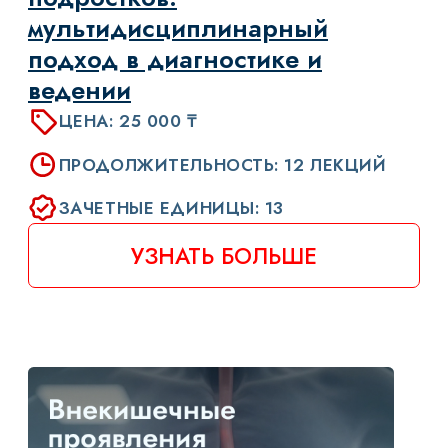
Helicobacter pylori:
не просто бактерия,
а фактор прогрессирования