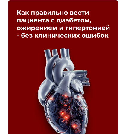
Ранняя диагностика рака
печени. Онкологическая
настороженность
ЦЕНА: 25 000 ₸
14 АКАДЕМ. ЧАСОВ
ЗАЧЕТНЫЕ ЕДИНИЦЫ: 7
УЗНАТЬ БОЛЬШЕ