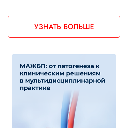
Актуальные паразитарные
заболевания ЖКТ
ЦЕНА: 25 000 ₸
ДЛИТЕЛЬНОСТЬ: 12 ЧАСОВ
ЗАЧЕТНЫЕ ЕДИНИЦЫ: 12
УЗНАТЬ БОЛЬШЕ