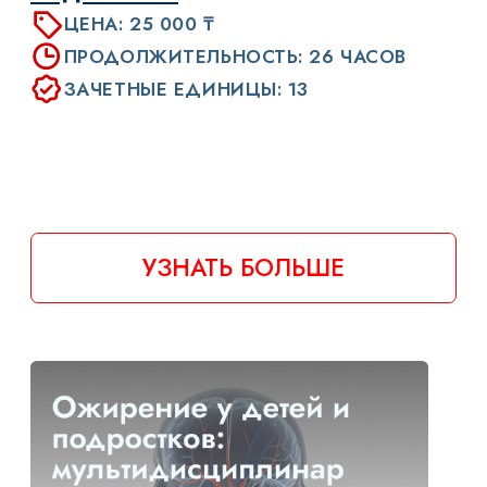
мультидисциплинарный
подход в диагностике и
ведении
ЦЕНА: 25 000 ₸
ПРОДОЛЖИТЕЛЬНОСТЬ: 12 ЛЕКЦИЙ
ЗАЧЕТНЫЕ ЕДИНИЦЫ: 13
УЗНАТЬ БОЛЬШЕ