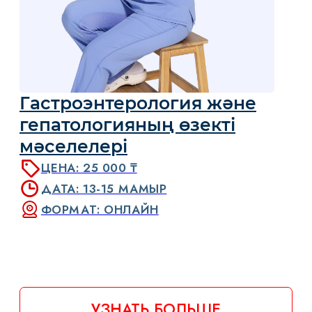
Менеджмент МАЖБП на
уровне амбулаторного звена
ЦЕНА: 25 000 ₸
ПРОДОЛЖИТЕЛЬНОСТЬ: 18 ЛЕКЦИЙ
ЗАЧЕТНЫЕ ЕДИНИЦЫ: 9
УЗНАТЬ БОЛЬШЕ