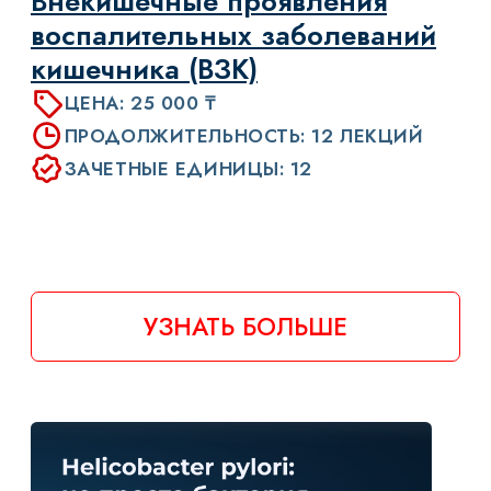
Как правильно вести пациента
с диабетом, ожирением и
гипертонией - без клинических
ошибок
ЦЕНА: 25 000 ₸
ПРОДОЛЖИТЕЛЬНОСТЬ: 28 ЧАСОВ
ЗАЧЕТНЫЕ ЕДИНИЦЫ: 14
УЗНАТЬ БОЛЬШЕ