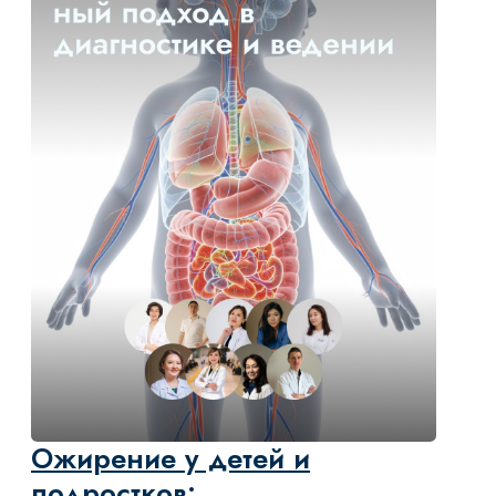
Внекишечные проявления
воспалительных заболеваний
кишечника (ВЗК)
ЦЕНА: 25 000 ₸
ПРОДОЛЖИТЕЛЬНОСТЬ: 12 ЛЕКЦИЙ
ЗАЧЕТНЫЕ ЕДИНИЦЫ: 12
УЗНАТЬ БОЛЬШЕ