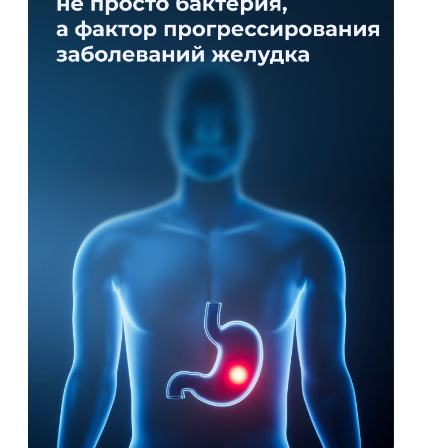
Гастроэнтерология және
гепатологияның өзекті