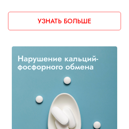
Болезни ЖКТ и
беременность