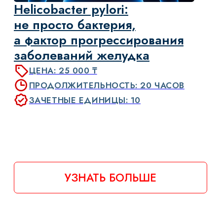
мәселелері
ЦЕНА: 25 000 ₸
ДАТА: 13-15 МАМЫР
ФОРМАТ: ОНЛАЙН
УЗНАТЬ БОЛЬШЕ