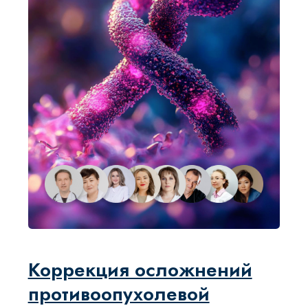
Ожирение
ЦЕНА: 25 000 ₸
ДЛИТЕЛЬНОСТЬ: 12 ЧАСОВ
ЗАЧЕТНЫЕ ЕДИНИЦЫ: 12
УЗНАТЬ БОЛЬШЕ