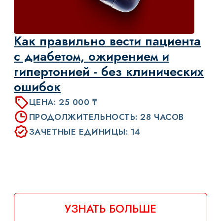
Междисциплинарный
подход к ведению пациента
с раком щитовидной железы