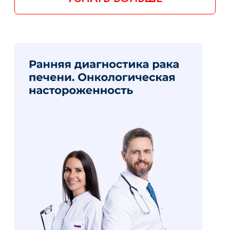
Нарушение кальций-
фосфорного обмена
ЦЕНА: 25 000 ₸