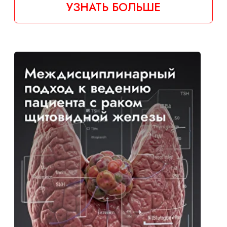
МАЖБП: от патогенеза к
клиническим решениям в
мультидисциплинарной
практике
ЦЕНА: 25 000 ₸
ДЛИТЕЛЬНОСТЬ: 9 ЧАСОВ
ЗАЧЕТНЫЕ ЕДИНИЦЫ: 18
УЗНАТЬ БОЛЬШЕ