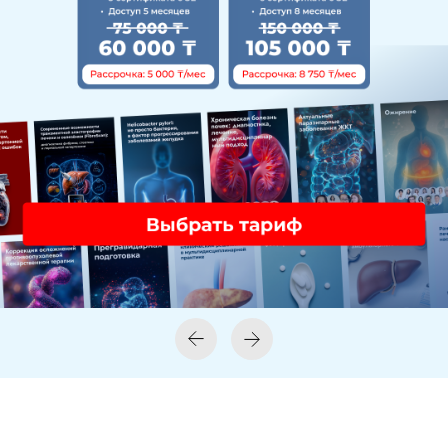
Предстоящие курсы
Диагностика, осложнения
и междисциплинарное
ведение заболеваний
поджелудочной железы
ЦЕНА: 25 000 ₸
ДАТА: 9-10-11 СЕНТЯБРЯ 2026 ГОДА